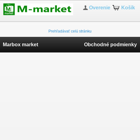
Overenie
Košík
Prehľadávať celú stránku
Marbox market
Obchodné podmienky