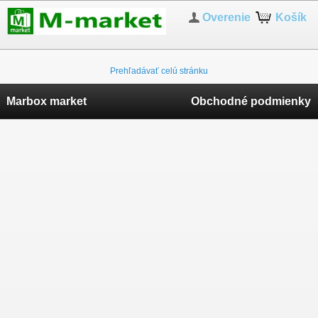
Overenie
Košík
Prehľadávať celú stránku
Marbox market
Obchodné podmienky