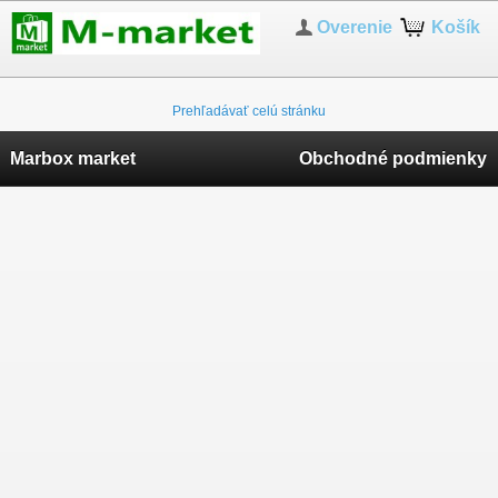
Overenie
Košík
Prehľadávať celú stránku
Marbox market
Obchodné podmienky