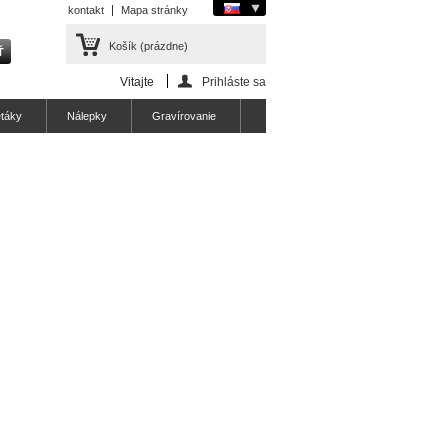
kontakt
Mapa stránky
Košík
(prázdne)
Vitajte
Prihláste sa
etáky
Nálepky
Gravírovanie