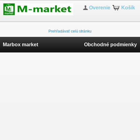
Overenie
Košík
Prehľadávať celú stránku
Marbox market
Obchodné podmienky