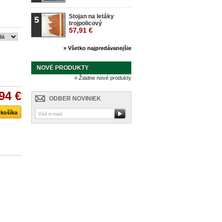
Stojan na letáky
5
trojpolicový
57,91 €
» Všetko najpredávanejšie
NOVÉ PRODUKTY
» Žiadne nové produkty
94 €
ODBER NOVINIEK