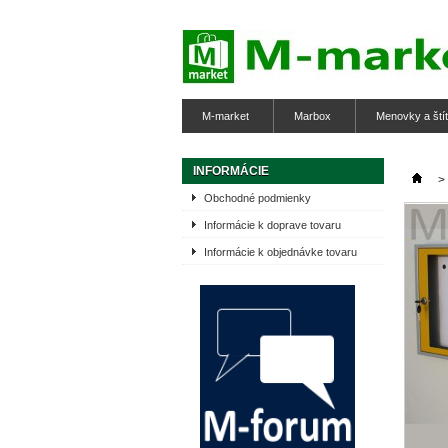
M-market
Marbox
Menovky a ští
INFORMÁCIE
>
Obchodné podmienky
Informácie k doprave tovaru
Informácie k objednávke tovaru