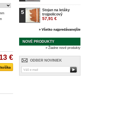
Stojan na letáky
5
 mm
trojpolicový
57,91 €
mm
» Všetko najpredávanejšie
NOVÉ PRODUKTY
» Žiadne nové produkty
13 €
ODBER NOVINIEK